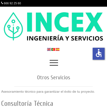
666 92 25 60
accessible
Otros Servicios
Asesoramiento técnico para garantizar el éxito de tu proyecto.
Consultoría Técnica