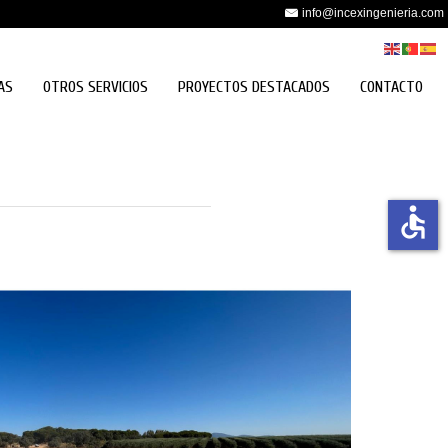
info@incexingenieria.com
AS
OTROS SERVICIOS
PROYECTOS DESTACADOS
CONTACTO
accessible