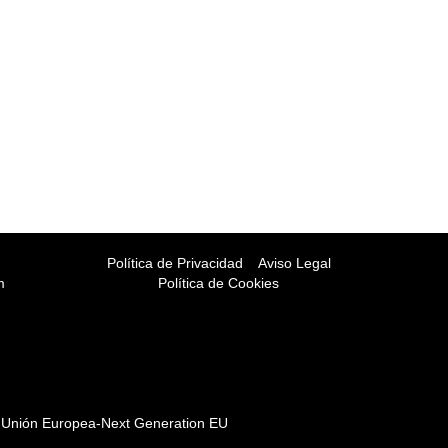
Política de Privacidad
Aviso Legal
m
Política de Cookies
 la Unión Europea-Next Generation EU